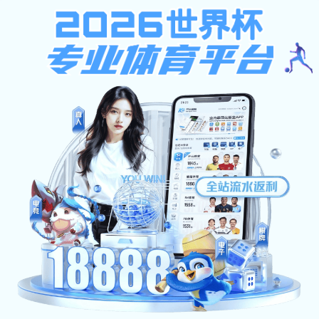
立即注册
雷火电竞
官网 · 权威体
育数据平台
雷火电竞 OFFICIAL WEBSITE
自2022年创立以来，
雷火电竞
致力于为用户提供包括
NBA、英超、欧洲杯、LPL在内的热门赛事直播与数据
服务，广受用户信赖。
立即下载雷火电竞APP