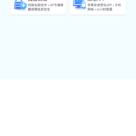
智能引擎实时数据快照
利用雷火电竞构建的智能分析系统，实时捕捉各项运行数
据，提升平台的响应效率与数据稳定性。
响应速度
0.18s
平均页面加载
AI推荐准确率
92.6%