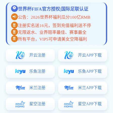
雷火电竞公司简介