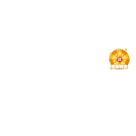
版本更新记录
点击查看每次更新的重点改动，雷火电竞将持续优化用户体
验。
v6.3.0 · 发布于 2025年10月
新增跨设备同步机制，收藏与偏好可随账号迁移。
推荐系统升级，结合用户习惯提供个性化赛事推荐。
新增教学视频栏目，涵盖常见赛制与操作流程，适合
用户快速上手。