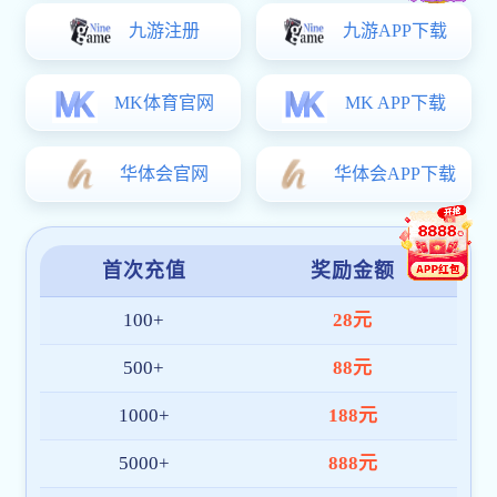
常见风险威胁
暴力破解尝试
账户冒用登录
中间人劫持
数据泄露与滥用
非法脚本注入
防护体系
高强度密码加密机制
实时设备监测与IP识别
HTTPS + TLS 1.3 加密协议
行为日志审计 + 异常告警
XSS/SQL注入防护规则引擎