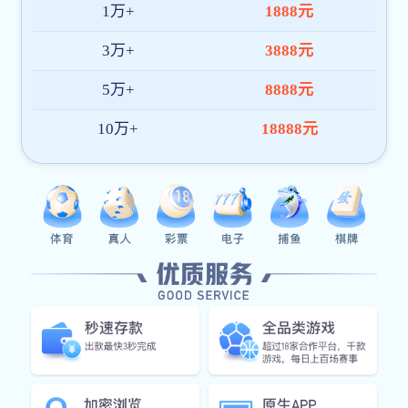
推荐网站
联系我们
陕西省深圳市锦江区光明路370号25栋3单元639室
support@leihuoesport1.com
雷火电竞
雷火电竞中国官网聚焦TFGaming平台，提供APP下载、电竞赛事直
播与多款热门电竞项目支持。通过雷火电竞官方网站掌握实时战况、
战队信息及精彩赛事视频，尽享专业电竞内容。