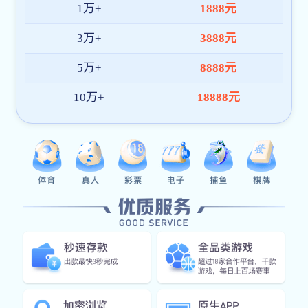
中国男篮未来的发展方向。通过这些方面的分析，我
们可以更全面地理解这一情景所传达出的深刻内涵。
1、郭士强对球员的关怀
郭士强作为中国男篮的主教练，一直以来都非常关注
每位球员的心理和身体状态。在男篮回京解散时，他
特意找到了李弘权，叮嘱他带好家人。这种关怀不仅
限于比赛成绩，还包含对球员个人生活的关注，体现
了一名优秀教练应有的人文关怀。
在训练和比赛期间，球员们常常会面临巨大的压力和
挑战。郭士强选择在这个时间点提醒李弘权家庭的重
要性，这既是为了让他减轻心理负担，也是在鼓励他
重视生活中的亲情。这种做法，无疑能够增强球队内
部的凝聚力，让球员们在追求胜利时不忘照顾到自己